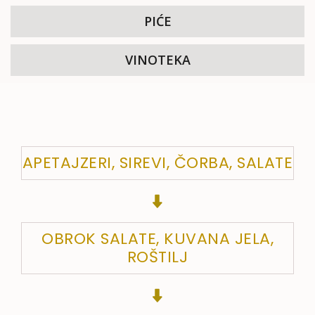
PIĆE
VINOTEKA
APETAJZERI, SIREVI, ČORBA, SALATE
OBROK SALATE, KUVANA JELA,
ROŠTILJ