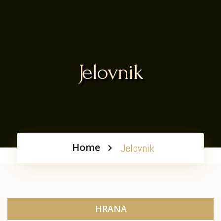
Jelovnik
Home
Jelovnik
HRANA